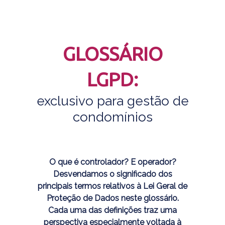
GLOSSÁRIO
LGPD:
exclusivo para gestão de
condomínios
O que é controlador? E operador?
Desvendamos o significado dos
principais termos relativos à Lei Geral de
Proteção de Dados neste glossário.
Cada uma das definições traz uma
perspectiva especialmente voltada à